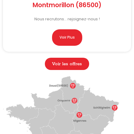
Montmorillon (86500)
Nous recrutons… rejoignez-nous !
Voir Plus
Voir les offres