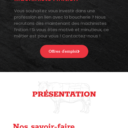
Vous souhaitez vous investir dans une
profession en lien avec la boucherie ? Nous
recrutons dès maintenant des machinistes
finition ! Si vous êtes motivé et minutieux, ce
métier est pour vous ! Contactez-nous !
Offres d'emploi
PRÉSENTATION
Nos savoir-faire