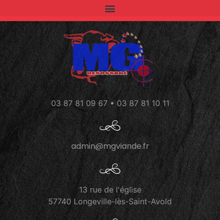
03 87 81 09 67 • 03 87 81 10 11
admin@mgviande.fr
13 rue de l'église
57740 Longeville-lès-Saint-Avold